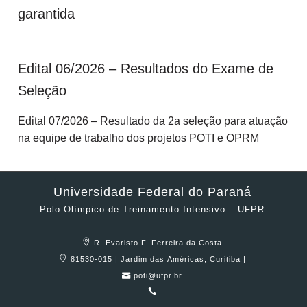
garantida
Edital 06/2026 – Resultados do Exame de
Seleção
Edital 07/2026 – Resultado da 2a seleção para atuação
na equipe de trabalho dos projetos POTI e OPRM
Universidade Federal do Paraná
Polo Olímpico de Treinamento Intensivo – UFPR
R. Evaristo F. Ferreira da Costa
81530-015 | Jardim das Américas, Curitiba |
poti@ufpr.br