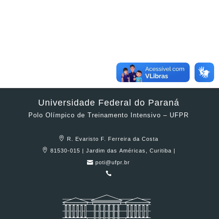
Universidade Federal do Paraná
Polo Olímpico de Treinamento Intensivo – UFPR
R. Evaristo F. Ferreira da Costa
81530-015 | Jardim das Américas, Curitiba |
poti@ufpr.br