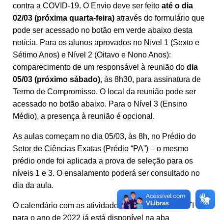
contra a COVID-19. O Envio deve ser feito
até o dia
02/03 (próxima quarta-feira)
através do formulário que
pode ser acessado no botão em verde abaixo desta
notícia. Para os alunos aprovados no Nível 1 (Sexto e
Sétimo Anos) e Nível 2 (Oitavo e Nono Anos):
comparecimento de um responsável à reunião do
dia
05/03 (próximo sábado)
, às 8h30, para assinatura de
Termo de Compromisso. O local da reunião pode ser
acessado no botão abaixo. Para o Nível 3 (Ensino
Médio), a presença à reunião é opcional.
As aulas começam no dia 05/03, às 8h, no Prédio do
Setor de Ciências Exatas (Prédio “PA”) – o mesmo
prédio onde foi aplicada a prova de seleção para os
níveis 1 e 3. O ensalamento poderá ser consultado no
dia da aula.
O calendário com as atividades detalhadas do POTI
para o ano de 2022 já está disponível na aba