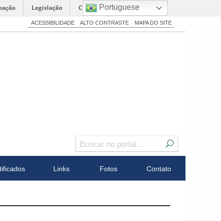
Portuguese
mação
Legislação
Canais
ACESSIBILIDADE
ALTO CONTRASTE
MAPA DO SITE
tificados
Links
Fotos
Contato