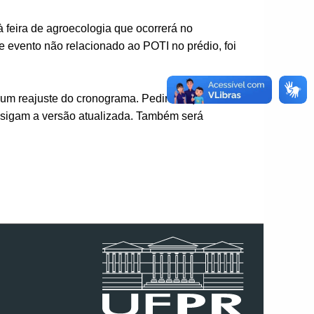
eira de agroecologia que ocorrerá no
e evento não relacionado ao POTI no prédio, foi
 um reajuste do cronograma. Pedimos que
e sigam a versão atualizada. Também será