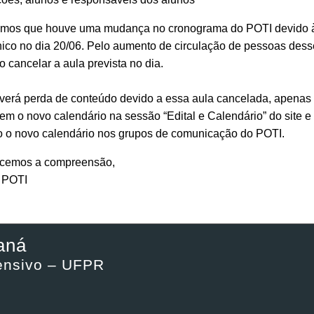
amos que houve uma mudança no cronograma do POTI devido à f
nico no dia 20/06. Pelo aumento de circulação de pessoas dess
o cancelar a aula prevista no dia.
verá perda de conteúdo devido a essa aula cancelada, apenas
uem o novo calendário na sessão “Edital e Calendário” do site 
o o novo calendário nos grupos de comunicação do POTI.
cemos a compreensão,
 POTI
aná
tensivo – UFPR