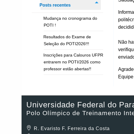
Posts recentes
Inform
Mudança no cronograma do
politéc
POTI !
decidid
Resultados do Exame de
Não ha
Seleção do POTI2026!!!
verifiq
Inscrições para Calouros UFPR
enviad
entrarem no POTI/2026 como
professor estão abertas!!
Agrade
Equipe
Universidade Federal do Par
Polo Olímpico de Treinamento In
R. Evaristo F. Ferreira da Costa