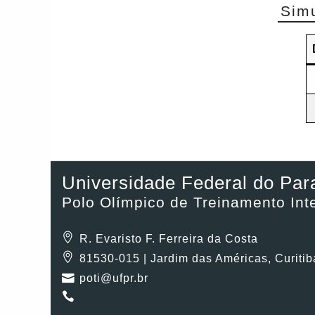
Sim
Universidade Federal do Par
Polo Olímpico de Treinamento In
R. Evaristo F. Ferreira da Costa
81530-015 | Jardim das Américas, Curitib
poti@ufpr.br