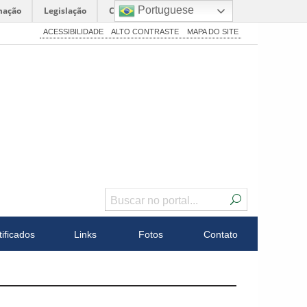
Portuguese
mação
Legislação
Canais
ACESSIBILIDADE
ALTO CONTRASTE
MAPA DO SITE
tificados
Links
Fotos
Contato